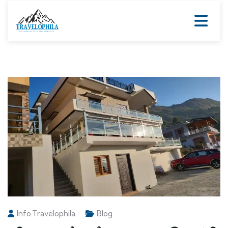
Info.travelophila
Blog