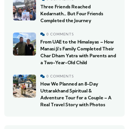
Three Friends Reached
Kedarnath… But Four Friends
Completed the Journey
0 COMMENTS
From UAE to the Himalayas – How
Manasi Ji’s Family Completed Their
Char Dham Yatra with Parents and
a Two-Year-Old Child
0 COMMENTS
How We Planned an 8-Day
Uttarakhand Spiritual &
Adventure Tour for a Couple – A
Real Travel Story with Photos