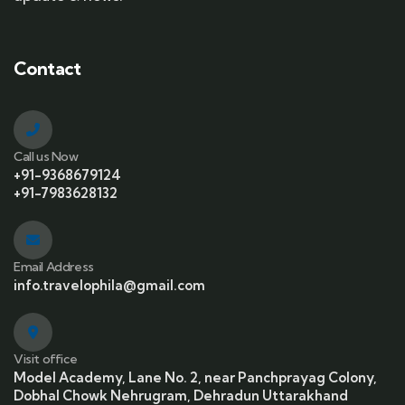
Contact
Call us Now
+91-9368679124
+91-7983628132
Email Address
info.travelophila@gmail.com
Visit office
Model Academy, Lane No. 2, near Panchprayag Colony,
Dobhal Chowk Nehrugram, Dehradun Uttarakhand